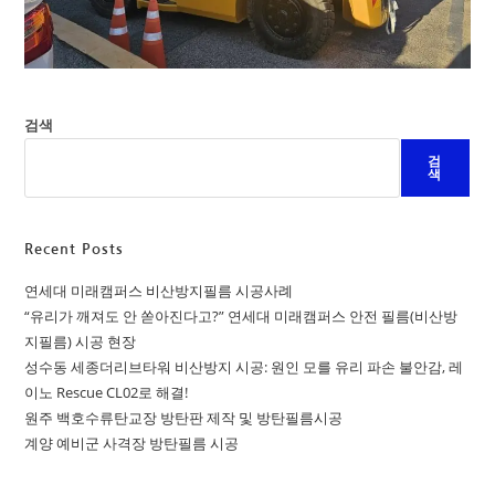
검색
검
색
Recent Posts
연세대 미래캠퍼스 비산방지필름 시공사례
“유리가 깨져도 안 쏟아진다고?” 연세대 미래캠퍼스 안전 필름(비산방
지필름) 시공 현장
성수동 세종더리브타워 비산방지 시공: 원인 모를 유리 파손 불안감, 레
이노 Rescue CL02로 해결!
원주 백호수류탄교장 방탄판 제작 및 방탄필름시공
계양 예비군 사격장 방탄필름 시공