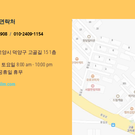
 연락처
6908
/
010-2409-1154
양시 덕양구 고골길 15 1층
요일 8:00 am - 10:00 pm
 공휴일 휴무
film.com