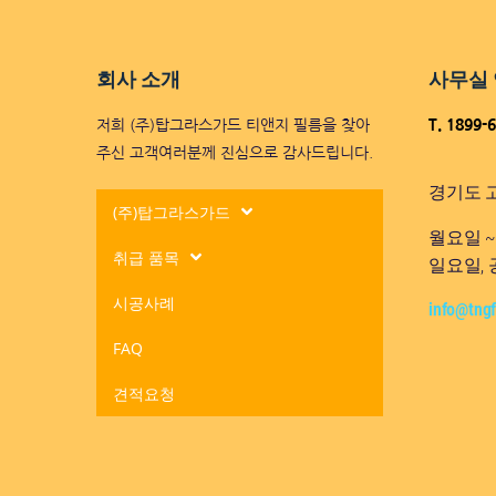
회사 소개
사무실
저희 (주)탑그라스가드 티앤지 필름을 찾아
T. 1899-
주신 고객여러분께 진심으로 감사드립니다.
경기도 고
(주)탑그라스가드
월요일 ~ 토
취급 품목
일요일,
시공사례
info@tng
FAQ
견적요청