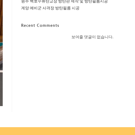
원주 백호수류탄교장 방탄판 제작 및 방탄필름시공
계양 예비군 사격장 방탄필름 시공
Recent Comments
보여줄 댓글이 없습니다.