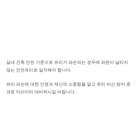
실내 건축 안전 기준으로 유리가 파손되는 경우에 파편이 날리지
않는 안전유리로 설치해야 합니다.
유리 파손에 대한 인명과 재산의 소중함을 알고 유리 비산 방지 효
과로 미리미리 대비하시길 바랍니다.