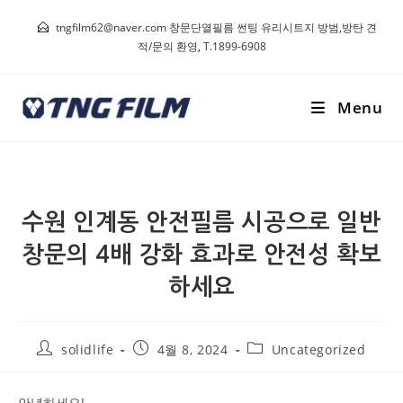
tngfilm62@naver.com 창문단열필름 썬팅 유리시트지 방범,방탄 견
적/문의 환영
,
T.1899-6908
Menu
수원 인계동 안전필름 시공으로 일반
창문의 4배 강화 효과로 안전성 확보
하세요
solidlife
4월 8, 2024
Uncategorized
안녕하세요!