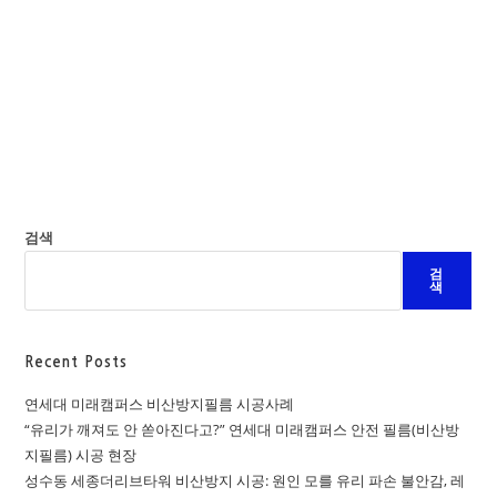
검색
검
색
Recent Posts
연세대 미래캠퍼스 비산방지필름 시공사례
“유리가 깨져도 안 쏟아진다고?” 연세대 미래캠퍼스 안전 필름(비산방
지필름) 시공 현장
성수동 세종더리브타워 비산방지 시공: 원인 모를 유리 파손 불안감, 레