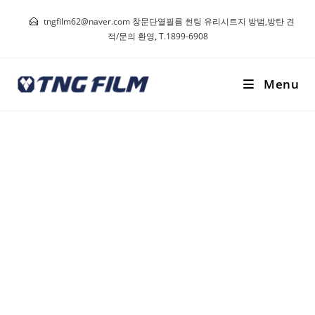
tngfilm62@naver.com 창문단열필름 썬팅 유리시트지 방범,방탄 견
적/문의 환영
,
T.1899-6908
Menu