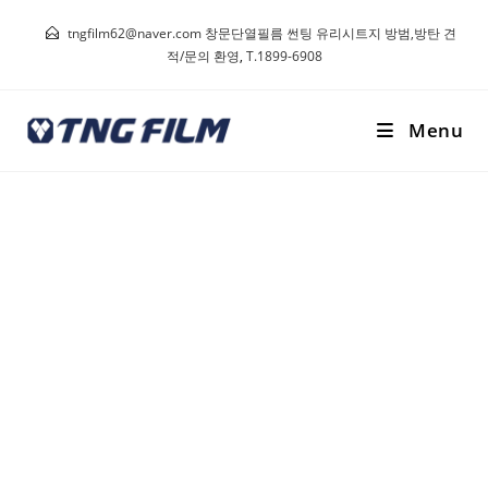
tngfilm62@naver.com 창문단열필름 썬팅 유리시트지 방범,방탄 견
적/문의 환영
,
T.1899-6908
Menu