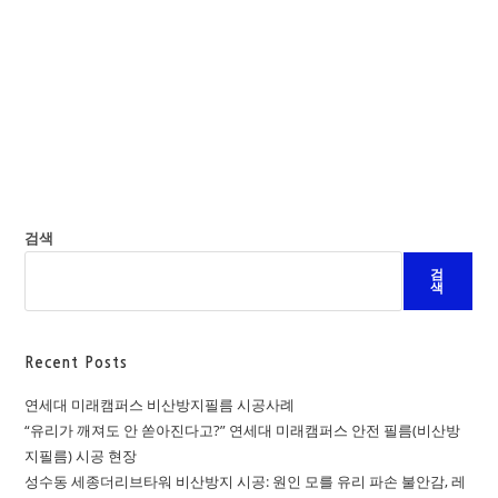
검색
검
색
Recent Posts
연세대 미래캠퍼스 비산방지필름 시공사례
“유리가 깨져도 안 쏟아진다고?” 연세대 미래캠퍼스 안전 필름(비산방
지필름) 시공 현장
성수동 세종더리브타워 비산방지 시공: 원인 모를 유리 파손 불안감, 레