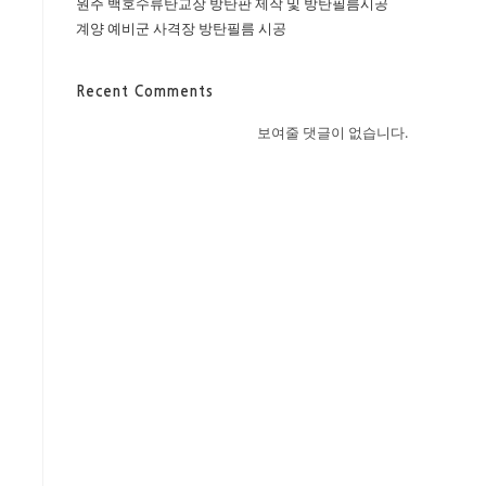
원주 백호수류탄교장 방탄판 제작 및 방탄필름시공
계양 예비군 사격장 방탄필름 시공
Recent Comments
보여줄 댓글이 없습니다.