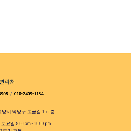
 연락처
6908
/
010-2409-1154
양시 덕양구 고골길 15 1층
요일 8:00 am - 10:00 pm
 공휴일 휴무