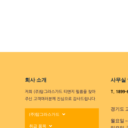
회사 소개
사무실
저희 (주)탑그라스가드 티앤지 필름을 찾아
T. 1899-
주신 고객여러분께 진심으로 감사드립니다.
경기도 고
(주)탑그라스가드
월요일 ~ 토
취급 품목
일요일,