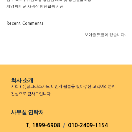
계양 예비군 사격장 방탄필름 시공
Recent Comments
보여줄 댓글이 없습니다.
회사 소개
저희 (주)탑그라스가드 티앤지 필름을 찾아주신 고객여러분께
진심으로 감사드립니다.
사무실 연락처
T. 1899-6908
/
010-2409-1154