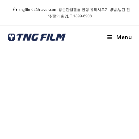
tngfilm62@naver.com 창문단열필름 썬팅 유리시트지 방범,방탄 견
적/문의 환영
,
T.1899-6908
Menu