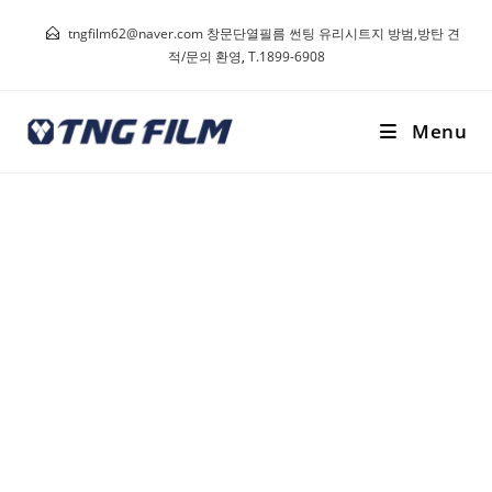
tngfilm62@naver.com 창문단열필름 썬팅 유리시트지 방범,방탄 견
적/문의 환영
,
T.1899-6908
Menu