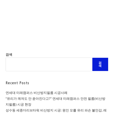
검색
검
색
Recent Posts
연세대 미래캠퍼스 비산방지필름 시공사례
“유리가 깨져도 안 쏟아진다고?” 연세대 미래캠퍼스 안전 필름(비산방
지필름) 시공 현장
성수동 세종더리브타워 비산방지 시공: 원인 모를 유리 파손 불안감, 레