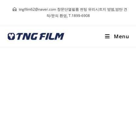
tngfilm62@naver.com 창문단열필름 썬팅 유리시트지 방범,방탄 견
적/문의 환영
,
T.1899-6908
Menu