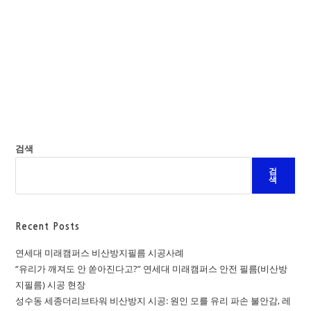
검색
검
색
Recent Posts
연세대 미래캠퍼스 비산방지필름 시공사례
“유리가 깨져도 안 쏟아진다고?” 연세대 미래캠퍼스 안전 필름(비산방
지필름) 시공 현장
성수동 세종더리브타워 비산방지 시공: 원인 모를 유리 파손 불안감, 레