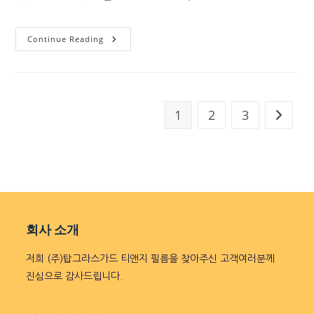
Continue Reading
1
2
3
회사 소개
저희 (주)탑그라스가드 티앤지 필름을 찾아주신 고객여러분께
진심으로 감사드립니다.