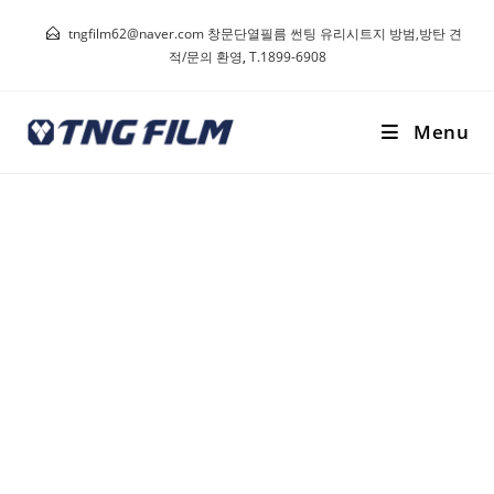
tngfilm62@naver.com 창문단열필름 썬팅 유리시트지 방범,방탄 견
적/문의 환영
,
T.1899-6908
Menu