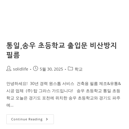
통일,송우 초등학교 출입문 비산방지
필름
solidlife
5월 30, 2025
학교
안녕하세요! ​ 30년 경력 원스톱 서비스 ​ 건축용 필름 제조&유통&
시공 업체 ​ (주) 탑 그라스 가드입니다! ​ ​ 송우 초등학교 통일 초등
학교 오늘은 경기도 포천에 위치한 송우 초등학교와 경기도 파주
에…
Continue Reading